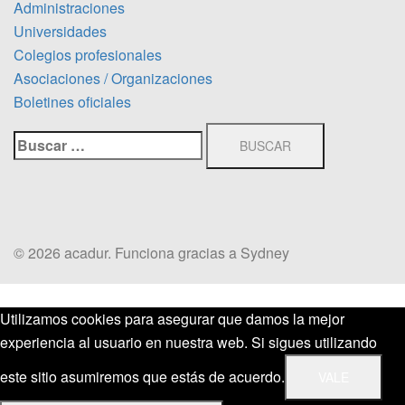
Administraciones
Universidades
Colegios profesionales
Asociaciones / Organizaciones
Boletines oficiales
Buscar:
© 2026 acadur. Funciona gracias a
Sydney
Utilizamos cookies para asegurar que damos la mejor
experiencia al usuario en nuestra web. Si sigues utilizando
este sitio asumiremos que estás de acuerdo.
VALE