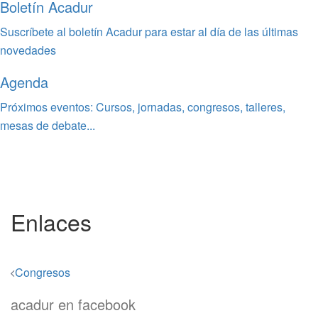
Boletín Acadur
Suscríbete al boletín Acadur para estar al día de las últimas
novedades
Agenda
Próximos eventos: Cursos, jornadas, congresos, talleres,
mesas de debate...
Enlaces
Navegación
Congresos
de
acadur en facebook
entradas