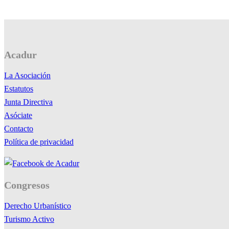
Acadur
La Asociación
Estatutos
Junta Directiva
Asóciate
Contacto
Política de privacidad
Congresos
Derecho Urbanístico
Turismo Activo