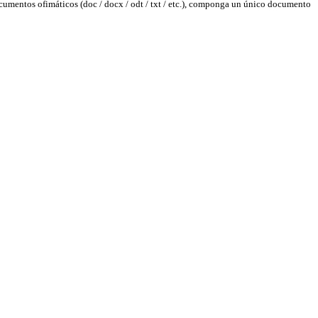
cumentos ofimáticos (doc / docx / odt / txt / etc.), componga un único documento