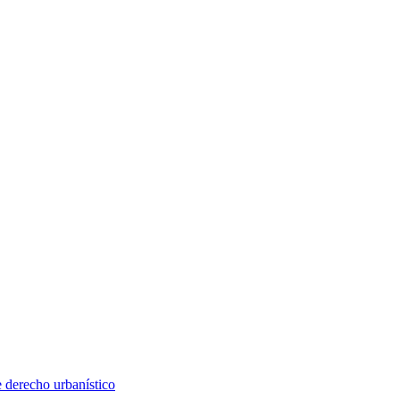
e derecho urbanístico