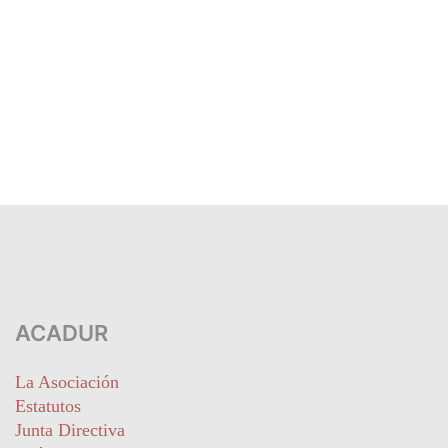
ACADUR
La Asociación
Estatutos
Junta Directiva