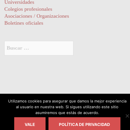
Universidades
Colegios profesionales
Asociaciones / Organizaciones
Boletines oficiales
Buscar:
© 2026 acadur. Funciona gracias a
Sydney
Utilizamos cookies para asegurar que damos la mejor experiencia
al usuario en nuestra web. Si sigues utilizando este sitio
asumiremos que estás de acuerdo.
VALE
POLÍTICA DE PRIVACIDAD