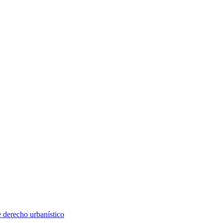
e derecho urbanístico