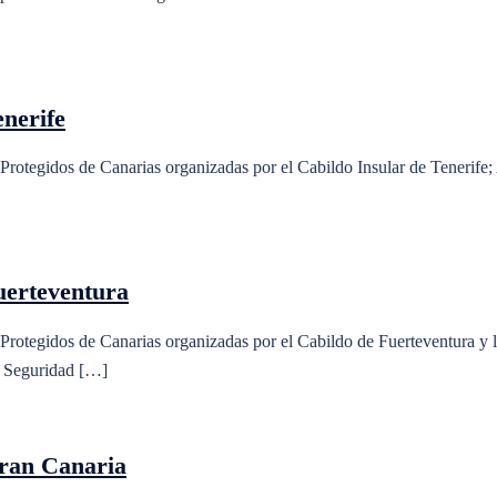
enerife
s Protegidos de Canarias organizadas por el Cabildo Insular de Tenerif
Fuerteventura
s Protegidos de Canarias organizadas por el Cabildo de Fuerteventura y
 y Seguridad […]
Gran Canaria