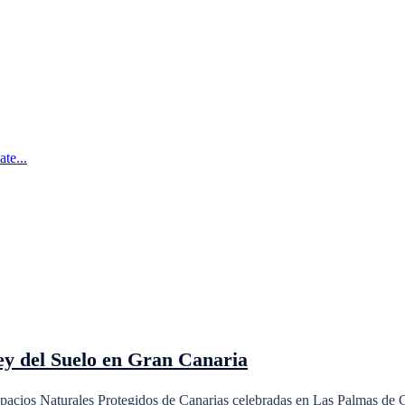
te...
Ley del Suelo en Gran Canaria
Espacios Naturales Protegidos de Canarias celebradas en Las Palmas de 