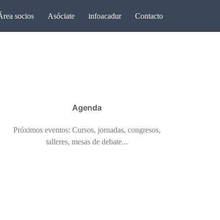
Área socios
Asóciate
infoacadur
Contacto
Agenda
Próximos eventos: Cursos, jornadas, congresos,
talleres, mesas de debate...