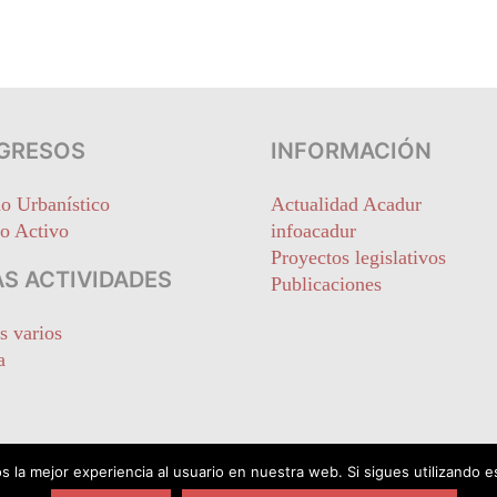
GRESOS
INFORMACIÓN
o Urbanístico
Actualidad Acadur
o Activo
infoacadur
Proyectos legislativos
S ACTIVIDADES
Publicaciones
s varios
a
 la mejor experiencia al usuario en nuestra web. Si sigues utilizando 