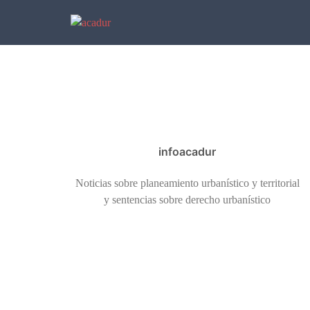
Saltar
al
contenido
infoacadur
Noticias sobre planeamiento urbanístico y territorial
y sentencias sobre derecho urbanístico