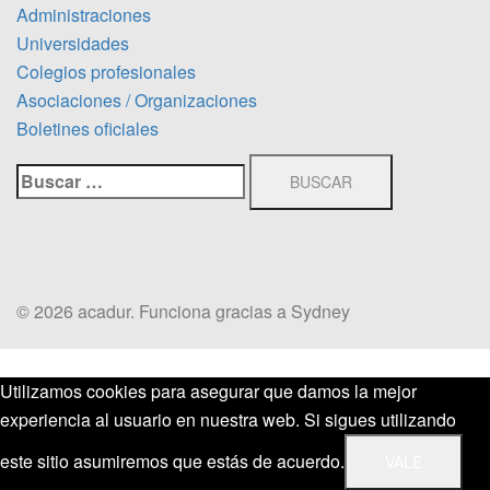
Administraciones
Universidades
Colegios profesionales
Asociaciones / Organizaciones
Boletines oficiales
Buscar:
© 2026 acadur. Funciona gracias a
Sydney
Utilizamos cookies para asegurar que damos la mejor
experiencia al usuario en nuestra web. Si sigues utilizando
este sitio asumiremos que estás de acuerdo.
VALE