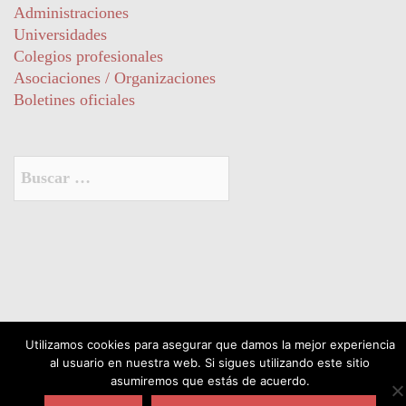
Administraciones
Universidades
Colegios profesionales
Asociaciones / Organizaciones
Boletines oficiales
Buscar:
© 2026 acadur. Funciona gracias a
Sydney
Utilizamos cookies para asegurar que damos la mejor experiencia
al usuario en nuestra web. Si sigues utilizando este sitio
asumiremos que estás de acuerdo.