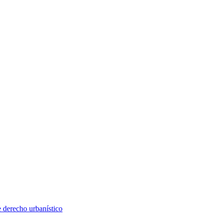
e derecho urbanístico