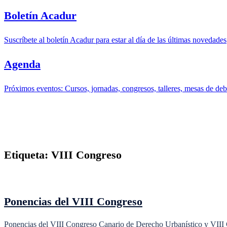
Boletín Acadur
Suscríbete al boletín Acadur para estar al día de las últimas novedades
Agenda
Próximos eventos: Cursos, jornadas, congresos, talleres, mesas de deba
Etiqueta:
VIII Congreso
Ponencias del VIII Congreso
Ponencias del VIII Congreso Canario de Derecho Urbanístico y VIII Co