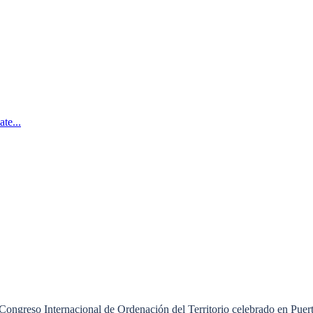
te...
ngreso Internacional de Ordenación del Territorio celebrado en Puerto