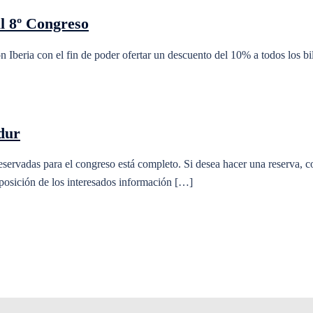
l 8º Congreso
beria con el fin de poder ofertar un descuento del 10% a todos los bill
dur
adas para el congreso está completo. Si desea hacer una reserva, cons
sición de los interesados información […]