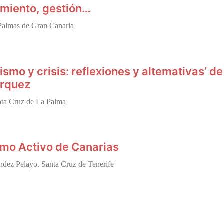
amiento, gestión…
 Palmas de Gran Canaria
smo y crisis: reflexiones y altemativas’ de
árquez
nta Cruz de La Palma
smo Activo de Canarias
ndez Pelayo. Santa Cruz de Tenerife