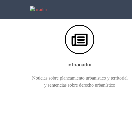
Saltar
al
contenido
infoacadur
Noticias sobre planeamiento urbanístico y territorial
y sentencias sobre derecho urbanístico