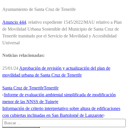
Ayuntamiento de Santa Cruz de Tenerife
Anuncio 444
, relativo expediente 1545/2022/MAU relativo a Plan
de Movilidad Urbana Sostenible del Municipio de Santa Cruz de
Tenerife tramitado por el Servicio de Movilidad y Accesibilidad
Universal
Noticias relacionadas:
25/01/24
Aprobación de revisión y actualización del plan de
movilidad urbana de Santa Cruz de Tenerife
Santa Cruz de Tenerife
Tenerife
Navegación
Informe de evaluación ambiental simplificada de modificación
menor de las NNSS de Tuineje
de
Información de criterio interpretativo sobre altura de edificaciones
entradas
con cubiertas inclinadas en San Bartolomé de Lanzarote
Buscar: