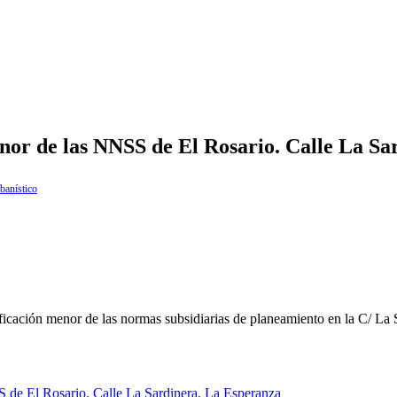
nor de las NNSS de El Rosario. Calle La Sa
banístico
dificación menor de las normas subsidiarias de planeamiento en la C/ La
S de El Rosario. Calle La Sardinera, La Esperanza