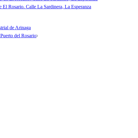
e El Rosario. Calle La Sardinera, La Esperanza
trial de Arinaga
Puerto del Rosario