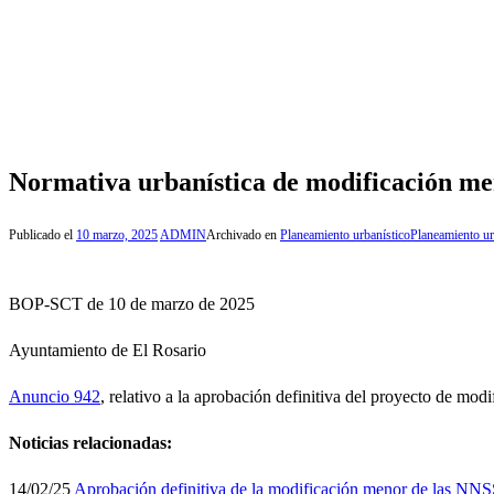
Normativa urbanística de modificación me
Publicado el
10 marzo, 2025
ADMIN
Archivado en
Planeamiento urbanístico
Planeamiento ur
BOP-SCT de 10 de marzo de 2025
Ayuntamiento de El Rosario
Anuncio 942
, relativo a la aprobación definitiva del proyecto de mo
Noticias relacionadas:
14/02/25
Aprobación definitiva de la modificación menor de las NNS