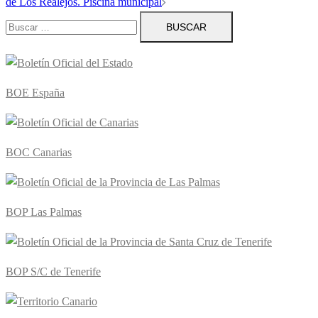
de Los Realejos. Piscina municipal
Buscar:
BOE España
BOC Canarias
BOP Las Palmas
BOP S/C de Tenerife