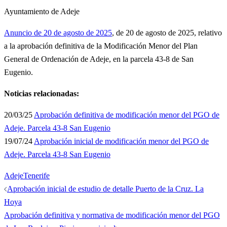
Ayuntamiento de Adeje
Anuncio de 20 de agosto de 2025
, de 20 de agosto de 2025, relativo
a la aprobación definitiva de la Modificación Menor del Plan
General de Ordenación de Adeje, en la parcela 43-8 de San
Eugenio.
Noticias relacionadas:
20/03/25
Aprobación definitiva de modificación menor del PGO de
Adeje. Parcela 43-8 San Eugenio
19/07/24
Aprobación inicial de modificación menor del PGO de
Adeje. Parcela 43-8 San Eugenio
Adeje
Tenerife
Navegación
Aprobación inicial de estudio de detalle Puerto de la Cruz. La
de
Hoya
entradas
Aprobación definitiva y normativa de modificación menor del PGO