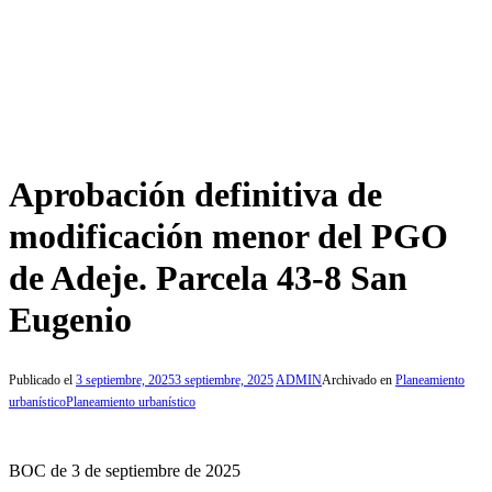
Aprobación definitiva de
modificación menor del PGO
de Adeje. Parcela 43-8 San
Eugenio
Publicado el
3 septiembre, 2025
3 septiembre, 2025
ADMIN
Archivado en
Planeamiento
urbanístico
Planeamiento urbanístico
BOC de 3 de septiembre de 2025