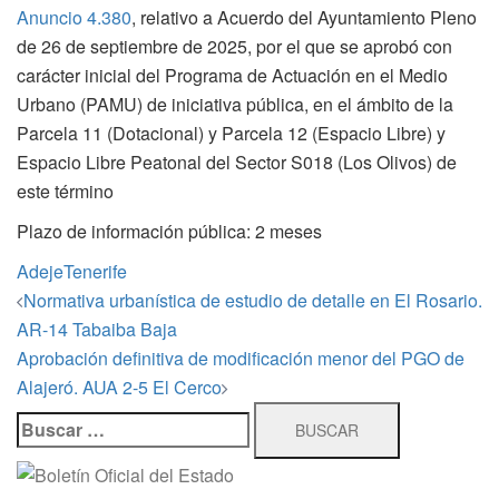
Anuncio 4.380
, relativo a Acuerdo del Ayuntamiento Pleno
de 26 de septiembre de 2025, por el que se aprobó con
carácter inicial del Programa de Actuación en el Medio
Urbano (PAMU) de iniciativa pública, en el ámbito de la
Parcela 11 (Dotacional) y Parcela 12 (Espacio Libre) y
Espacio Libre Peatonal del Sector S018 (Los Olivos) de
este término
Plazo de información pública: 2 meses
Adeje
Tenerife
Navegación
Normativa urbanística de estudio de detalle en El Rosario.
de
AR-14 Tabaiba Baja
entradas
Aprobación definitiva de modificación menor del PGO de
Alajeró. AUA 2-5 El Cerco
Buscar: