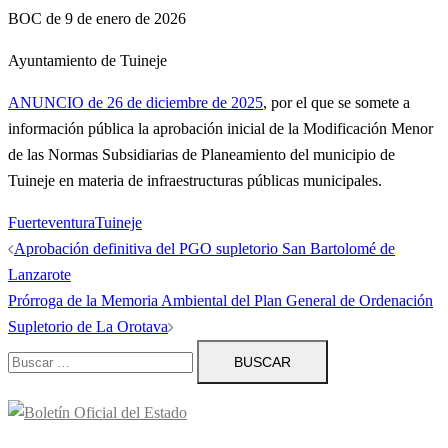
BOC de 9 de enero de 2026
Ayuntamiento de Tuineje
ANUNCIO de 26 de diciembre de 2025
, por el que se somete a
información pública la aprobación inicial de la Modificación Menor
de las Normas Subsidiarias de Planeamiento del municipio de
Tuineje en materia de infraestructuras públicas municipales.
Fuerteventura
Tuineje
Navegación
Aprobación definitiva del PGO supletorio San Bartolomé de
de
Lanzarote
entradas
Prórroga de la Memoria Ambiental del Plan General de Ordenación
Supletorio de La Orotava
Buscar: