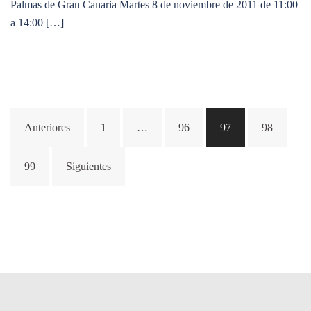
Palmas de Gran Canaria Martes 8 de noviembre de 2011 de 11:00
a 14:00 […]
Paginación
Anteriores
1
…
96
97
98
de
entradas
99
Siguientes