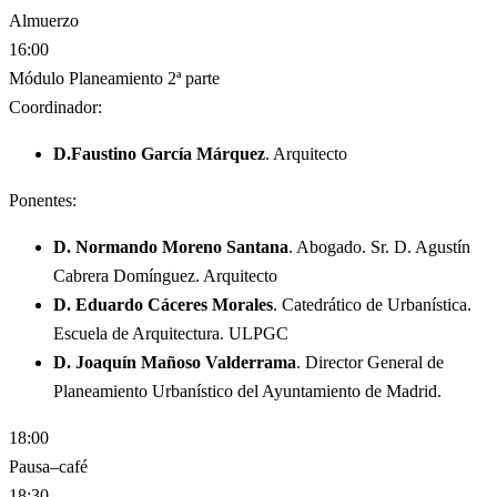
Almuerzo
16:00
Módulo Planeamiento 2ª parte
Coordinador:
D.Faustino García Márquez
. Arquitecto
Ponentes:
D. Normando Moreno Santana
. Abogado. Sr. D. Agustín
Cabrera Domínguez. Arquitecto
D. Eduardo Cáceres Morales
. Catedrático de Urbanística.
Escuela de Arquitectura. ULPGC
D. Joaquín Mañoso Valderrama
. Director General de
Planeamiento Urbanístico del Ayuntamiento de Madrid.
18:00
Pausa–café
18:30