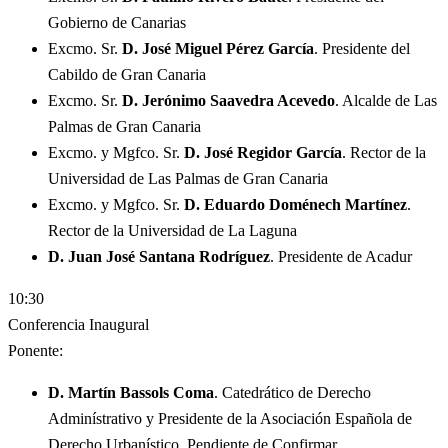
Gobierno de Canarias
Excmo. Sr.
D. José Miguel Pérez García
. Presidente del
Cabildo de Gran Canaria
Excmo. Sr.
D. Jerónimo Saavedra Acevedo
. Alcalde de Las
Palmas de Gran Canaria
Excmo. y Mgfco. Sr.
D. José Regidor García
. Rector de la
Universidad de Las Palmas de Gran Canaria
Excmo. y Mgfco. Sr.
D. Eduardo Doménech Martínez
.
Rector de la Universidad de La Laguna
D. Juan José Santana Rodríguez
. Presidente de Acadur
10:30
Conferencia Inaugural
Ponente:
D. Martín Bassols Coma
. Catedrático de Derecho
Adminístrativo y Presidente de la Asociación Española de
Derecho Urbanístico. Pendiente de Confirmar.