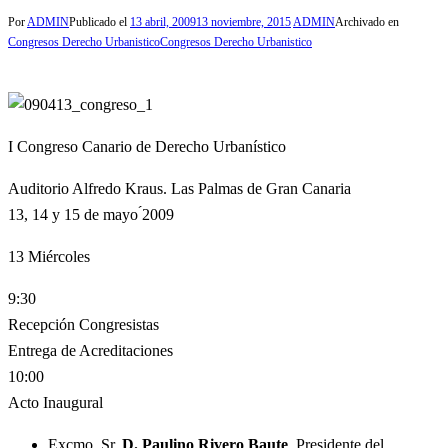
Por
ADMIN
Publicado el
13 abril, 2009
13 noviembre, 2015
ADMIN
Archivado en
Congresos Derecho Urbanistico
Congresos Derecho Urbanistico
I Congreso Canario de Derecho Urbanístico
Auditorio Alfredo Kraus. Las Palmas de Gran Canaria
13, 14 y 15 de mayo ́2009
13
Miércoles
9:30
Recepción Congresistas
Entrega de Acreditaciones
10:00
Acto Inaugural
Excmo. Sr.
D. Paulino Rivero Baute
. Presidente del