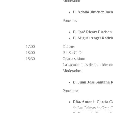
Moderador
D. Adolfo Jiménez Jaé
Ponentes
D. José Ricart Esteban
D. Miguel Ángel Rodrí
17:00
Debate
18:00
PauSa-Café
18:30
Cuarta sesión:
Las actuaciones de dotación: un
Moderador:
D. Juan José Santana 
Ponentes:
Dña. Antonia García C
de Las Palmas de Gran C