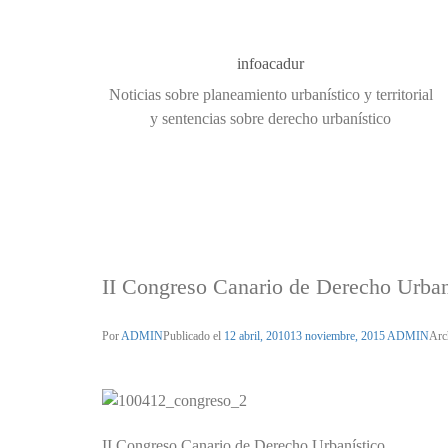
infoacadur
Noticias sobre planeamiento urbanístico y territorial
y sentencias sobre derecho urbanístico
II Congreso Canario de Derecho Urban
Por
ADMIN
Publicado el
12 abril, 2010
13 noviembre, 2015
ADMIN
Arc
II Congreso Canario de Derecho Urbanístico