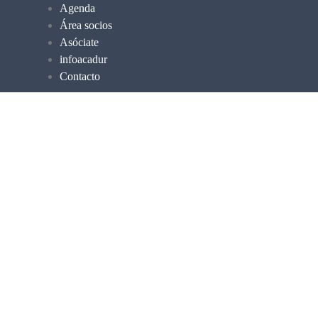
Agenda
Área socios
Asóciate
infoacadur
Contacto