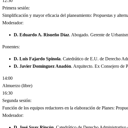
12:30
Primera sesión:
Simplificación y mayor eficacia del planeamiento: Propuestas y altern
Moderador:
D. Eduardo A. Risueño Díaz
. Abogado. Gerente de Urbanism
Ponentes:
D. Luis Fajardo Spinola
. Catedrático de E.U. de Derecho Adm
D. Javier Domínguez Anadón
. Arquitecto. Ex Consejero de P
14:00
Almuerzo (libre)
16:30
Segunda sesión:
Función de los equipos redactores en la elaboración de Planes: Propue
Moderador:
D. José Suay Rincón
. Catedrático de Derecho Administrativ