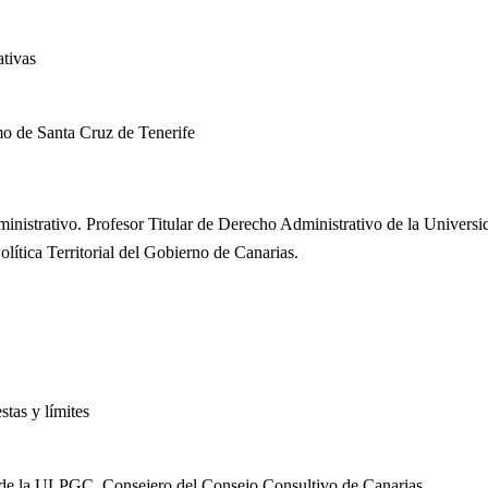
ativas
o de Santa Cruz de Tenerife
inistrativo. Profesor Titular de Derecho Administrativo de la Univer
olítica Territorial del Gobierno de Canarias.
stas y límites
o de la ULPGC. Consejero del Consejo Consultivo de Canarias