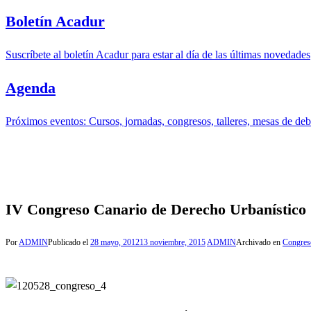
Boletín Acadur
Suscríbete al boletín Acadur para estar al día de las últimas novedades
Agenda
Próximos eventos: Cursos, jornadas, congresos, talleres, mesas de deba
IV Congreso Canario de Derecho Urbanístico
Por
ADMIN
Publicado el
28 mayo, 2012
13 noviembre, 2015
ADMIN
Archivado en
Congres