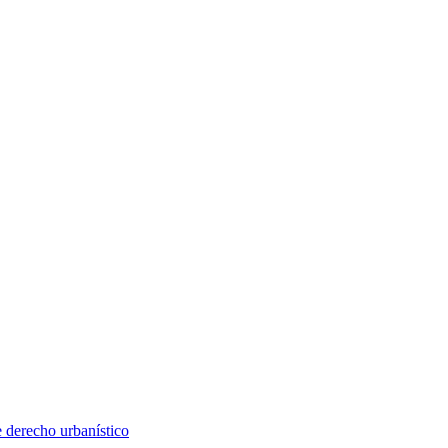
e derecho urbanístico