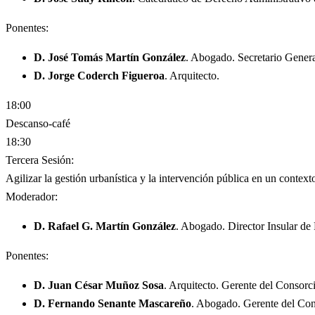
Ponentes:
D. José Tomás Martín González
. Abogado. Secretario Genera
D. Jorge Coderch Figueroa
. Arquitecto.
18:00
Descanso-café
18:30
Tercera Sesión:
Agilizar la gestión urbanística y la intervención pública en un contex
Moderador:
D. Rafael G. Martín González
. Abogado. Director Insular de
Ponentes:
D. Juan César Muñoz Sosa
. Arquitecto. Gerente del Consorc
D. Fernando Senante Mascareño
. Abogado. Gerente del Con