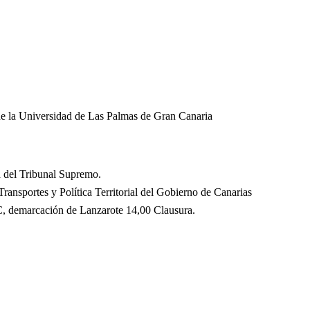
de la Universidad de Las Palmas de Gran Canaria
a del Tribunal Supremo.
ransportes y Política Territorial del Gobierno de Canarias
C, demarcación de Lanzarote 14,00 Clausura.