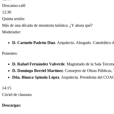
Descanso-café
12:30
Quinta sesión:
Más de una década de moratoria turística: ¿Y ahora qué?
Moderador:
D. Carmelo Padrón Díaz
. Arquitecto. Abogado. Catedrático 
Ponentes:
D. Rafael Fernández Valverde
. Magistrado de la Sala Tercer
D. Domingo Berriel Martínez
. Consejero de Obras Públicas, T
Dña. Blanca Spínola López
. Arquitecta. Presidenta del COA
14:15
Cóctel de clausura
Descargas: