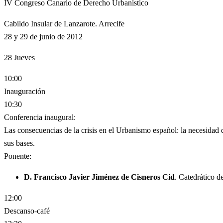
IV Congreso Canario de Derecho Urbanístico
Cabildo Insular de Lanzarote. Arrecife
28 y 29 de junio de 2012
28
Jueves
10:00
Inauguración
10:30
Conferencia inaugural:
Las consecuencias de la crisis en el Urbanismo español: la necesidad 
sus bases.
Ponente:
D. Francisco Javier Jiménez de Cisneros Cid
. Catedrático 
12:00
Descanso-café