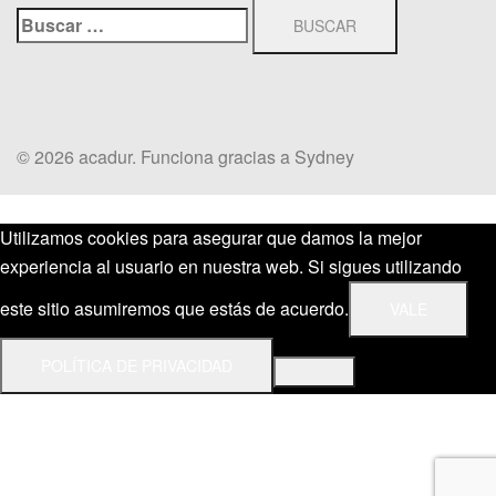
Buscar:
© 2026 acadur. Funciona gracias a
Sydney
Utilizamos cookies para asegurar que damos la mejor
experiencia al usuario en nuestra web. Si sigues utilizando
este sitio asumiremos que estás de acuerdo.
VALE
POLÍTICA DE PRIVACIDAD