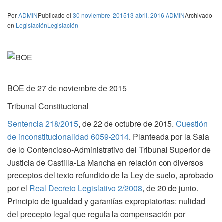
Por
ADMIN
Publicado el
30 noviembre, 2015
13 abril, 2016
ADMIN
Archivado
en
Legislación
Legislación
BOE de 27 de noviembre de 2015
Tribunal Constitucional
Sentencia 218/2015
, de 22 de octubre de 2015.
Cuestión
de inconstitucionalidad 6059-2014
. Planteada por la Sala
de lo Contencioso-Administrativo del Tribunal Superior de
Justicia de Castilla-La Mancha en relación con diversos
preceptos del texto refundido de la Ley de suelo, aprobado
por el
Real Decreto Legislativo 2/2008
, de 20 de junio.
Principio de igualdad y garantías expropiatorias: nulidad
del precepto legal que regula la compensación por