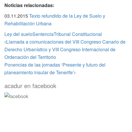
Noticias relacionadas:
03.11.2015
Texto refundido de la Ley de Suelo y
Rehabilitación Urbana
Ley del suelo
Sentencia
Tribunal Constitucional
Navegación
Llamada a comunicaciones del VIII Congreso Canario de
de
Derecho Urbanístico y VIII Congreso Internacional de
entradas
Ordenación del Territorio
Ponencias de las jornadas ‘Presente y futuro del
planeamiento insular de Tenerife’
acadur en facebook