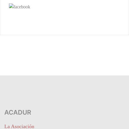
ACADUR
La Asociación