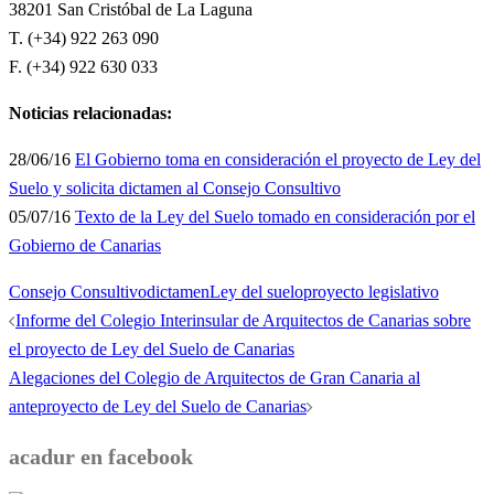
38201 San Cristóbal de La Laguna
T. (+34) 922 263 090
F. (+34) 922 630 033
Noticias relacionadas:
28/06/16
El Gobierno toma en consideración el proyecto de Ley del
Suelo y solicita dictamen al Consejo Consultivo
05/07/16
Texto de la Ley del Suelo tomado en consideración por el
Gobierno de Canarias
Consejo Consultivo
dictamen
Ley del suelo
proyecto legislativo
Navegación
Informe del Colegio Interinsular de Arquitectos de Canarias sobre
de
el proyecto de Ley del Suelo de Canarias
entradas
Alegaciones del Colegio de Arquitectos de Gran Canaria al
anteproyecto de Ley del Suelo de Canarias
acadur en facebook