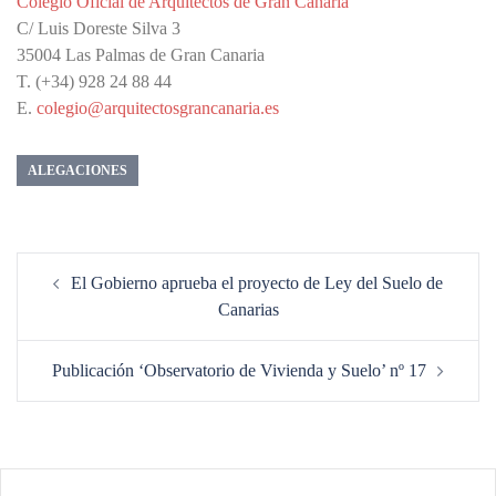
Colegio Oficial de Arquitectos de Gran Canaria
C/ Luis Doreste Silva 3
35004 Las Palmas de Gran Canaria
T. (+34) 928 24 88 44
E.
colegio@arquitectosgrancanaria.es
ALEGACIONES
Navegación
El Gobierno aprueba el proyecto de Ley del Suelo de
de
Canarias
entradas
Publicación ‘Observatorio de Vivienda y Suelo’ nº 17