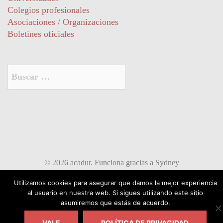
Colegios profesionales
Asociaciones / Organizaciones
Boletines oficiales
Buscar:
© 2026 acadur. Funciona gracias a
Sydney
Utilizamos cookies para asegurar que damos la mejor experiencia
al usuario en nuestra web. Si sigues utilizando este sitio
asumiremos que estás de acuerdo.
VALE
POLÍTICA DE PRIVACIDAD