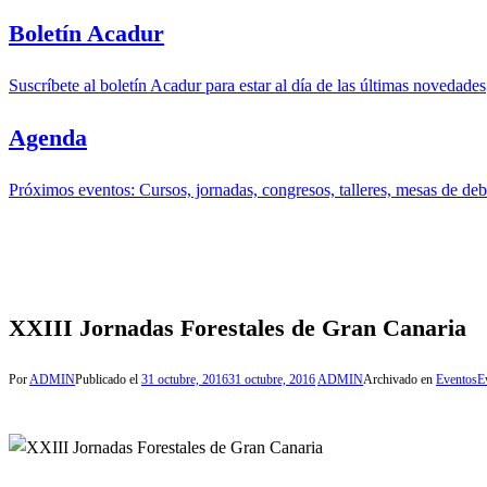
Boletín Acadur
Suscríbete al boletín Acadur para estar al día de las últimas novedades
Agenda
Próximos eventos: Cursos, jornadas, congresos, talleres, mesas de deba
XXIII Jornadas Forestales de Gran Canaria
Por
ADMIN
Publicado el
31 octubre, 2016
31 octubre, 2016
ADMIN
Archivado en
Eventos
E