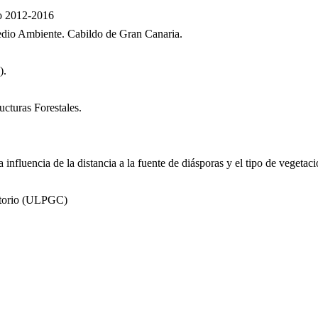
do 2012-2016
Medio Ambiente. Cabildo de Gran Canaria.
).
ucturas Forestales.
a influencia de la distancia a la fuente de diásporas y el tipo de vegeta
ritorio (ULPGC)