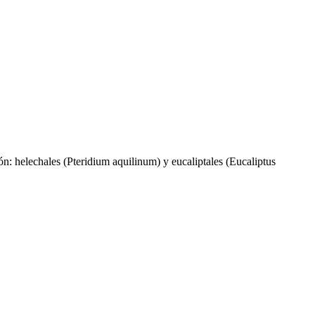
ción: helechales (Pteridium aquilinum) y eucaliptales (Eucaliptus