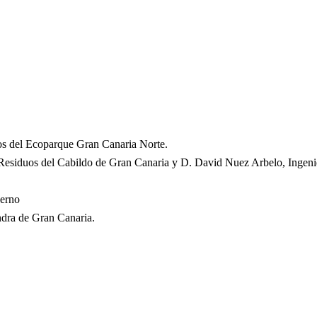
odos del Ecoparque Gran Canaria Norte.
 Residuos del Cabildo de Gran Canaria y D. David Nuez Arbelo, Ingen
derno
ndra de Gran Canaria.