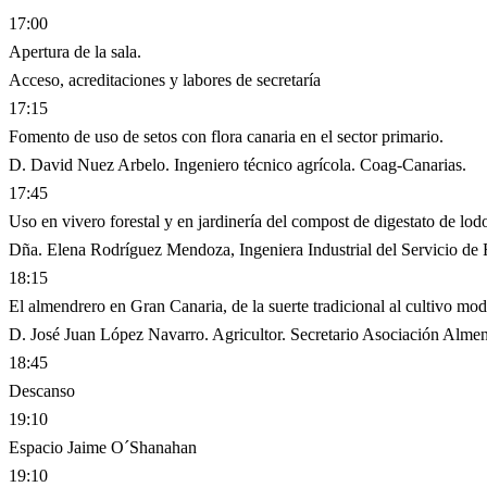
17:00
Apertura de la sala.
Acceso, acreditaciones y labores de secretaría
17:15
Fomento de uso de setos con flora canaria en el sector primario.
D. David Nuez Arbelo. Ingeniero técnico agrícola. Coag-Canarias.
17:45
Uso en vivero forestal y en jardinería del compost de digestato de l
Dña. Elena Rodríguez Mendoza, Ingeniera Industrial del Servicio de
18:15
El almendrero en Gran Canaria, de la suerte tradicional al cultivo mo
D. José Juan López Navarro. Agricultor. Secretario Asociación Alme
18:45
Descanso
19:10
Espacio Jaime O´Shanahan
19:10