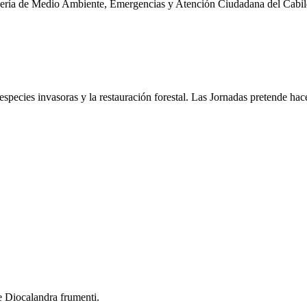
jería de Medio Ambiente, Emergencias y Atención Ciudadana del Cabil
especies invasoras y la restauración forestal. Las Jornadas pretende ha
e Diocalandra frumenti.