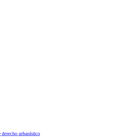
e derecho urbanístico