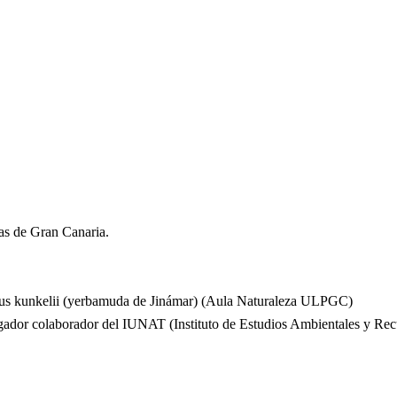
ras de Gran Canaria.
Lotus kunkelii (yerbamuda de Jinámar) (Aula Naturaleza ULPGC)
igador colaborador del IUNAT (Instituto de Estudios Ambientales y Re