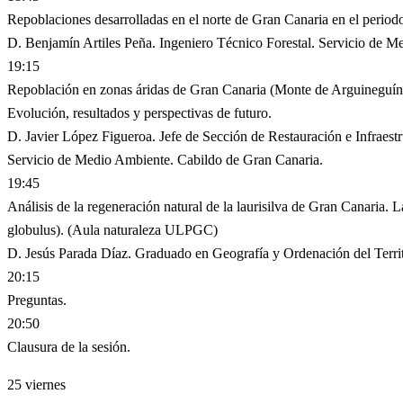
Repoblaciones desarrolladas en el norte de Gran Canaria en el perio
D. Benjamín Artiles Peña. Ingeniero Técnico Forestal. Servicio de 
19:15
Repoblación en zonas áridas de Gran Canaria (Monte de Arguineguín
Evolución, resultados y perspectivas de futuro.
D. Javier López Figueroa. Jefe de Sección de Restauración e Infraestr
Servicio de Medio Ambiente. Cabildo de Gran Canaria.
19:45
Análisis de la regeneración natural de la laurisilva de Gran Canaria. L
globulus). (Aula naturaleza ULPGC)
D. Jesús Parada Díaz. Graduado en Geografía y Ordenación del Ter
20:15
Preguntas.
20:50
Clausura de la sesión.
25
viernes