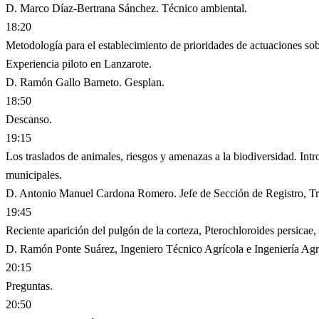
D. Marco Díaz-Bertrana Sánchez. Técnico ambiental.
18:20
Metodología para el establecimiento de prioridades de actuaciones sob
Experiencia piloto en Lanzarote.
D. Ramón Gallo Barneto. Gesplan.
18:50
Descanso.
19:15
Los traslados de animales, riesgos y amenazas a la biodiversidad. I
municipales.
D. Antonio Manuel Cardona Romero. Jefe de Sección de Registro, Tra
19:45
Reciente aparición del pulgón de la corteza, Pterochloroides persicae
D. Ramón Ponte Suárez, Ingeniero Técnico Agrícola e Ingeniería Agr
20:15
Preguntas.
20:50