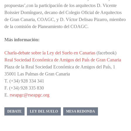
propuestas’,con la participación de los arquitectos D. Vicente
Boissier Domínguez, decano del Colegio Oficial de Arquitectos
de Gran Canaria, COAGC, y D. Víctor Delisau Pizarro, miembro
de la comisión de Planeamiento del COAGC.
Más información:
Charla-debate sobre la Ley del Suelo en Canarias
(facebook)
Real Sociedad Económica de Amigos del País de Gran Canaria
Plaza de la Real Sociedad Económica de Amigos del País, 1
35001 Las Palmas de Gran Canaria
T. (+34) 928 334 341
F. (+34) 928 335 830
E.
rseapgc@rseapgc.org
DEBATE
LEY DEL SUELO
MESA REDONDA