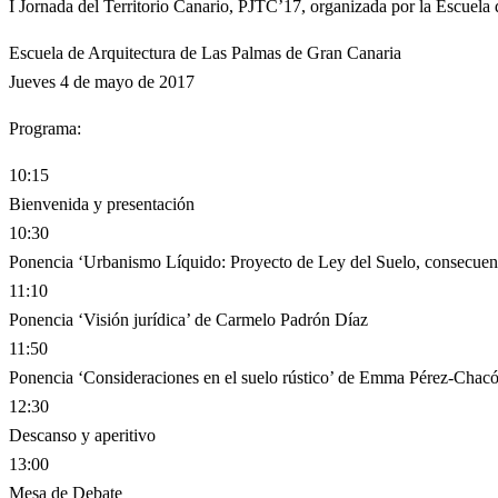
I Jornada del Territorio Canario, PJTC’17, organizada por la Escuel
Escuela de Arquitectura de Las Palmas de Gran Canaria
Jueves 4 de mayo de 2017
Programa:
10:15
Bienvenida y presentación
10:30
Ponencia ‘Urbanismo Líquido: Proyecto de Ley del Suelo, consecuenci
11:10
Ponencia ‘Visión jurídica’ de Carmelo Padrón Díaz
11:50
Ponencia ‘Consideraciones en el suelo rústico’ de Emma Pérez-Chac
12:30
Descanso y aperitivo
13:00
Mesa de Debate