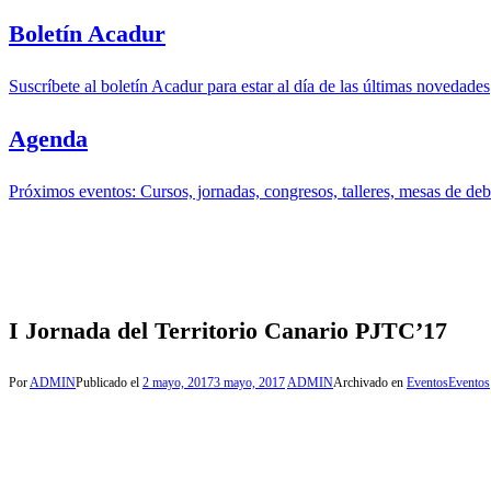
Boletín Acadur
Suscríbete al boletín Acadur para estar al día de las últimas novedades
Agenda
Próximos eventos: Cursos, jornadas, congresos, talleres, mesas de deba
I Jornada del Territorio Canario PJTC’17
Por
ADMIN
Publicado el
2 mayo, 2017
3 mayo, 2017
ADMIN
Archivado en
Eventos
Eventos