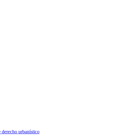
e derecho urbanístico