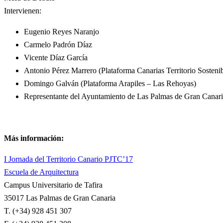
Intervienen:
Eugenio Reyes Naranjo
Carmelo Padrón Díaz
Vicente Díaz García
Antonio Pérez Marrero (Plataforma Canarias Territorio Sostenib
Domingo Galván (Plataforma Arapiles – Las Rehoyas)
Representante del Ayuntamiento de Las Palmas de Gran Canar
Más información:
I Jornada del Territorio Canario PJTC’17
Escuela de Arquitectura
Campus Universitario de Tafira
35017 Las Palmas de Gran Canaria
T. (+34) 928 451 307