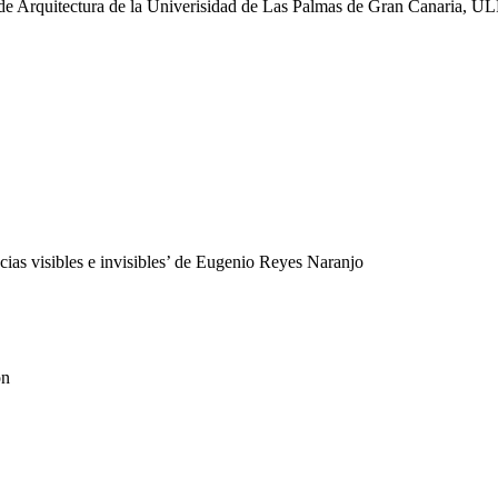
a de Arquitectura de la Univerisidad de Las Palmas de Gran Canaria, 
as visibles e invisibles’ de Eugenio Reyes Naranjo
ón