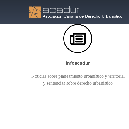
Saltar
al
contenido
infoacadur
Noticias sobre planeamiento urbanístico y territorial
y sentencias sobre derecho urbanístico