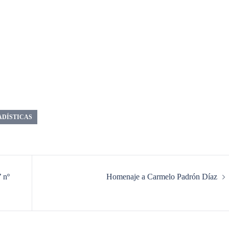
ADÍSTICAS
 nº
Homenaje a Carmelo Padrón Díaz