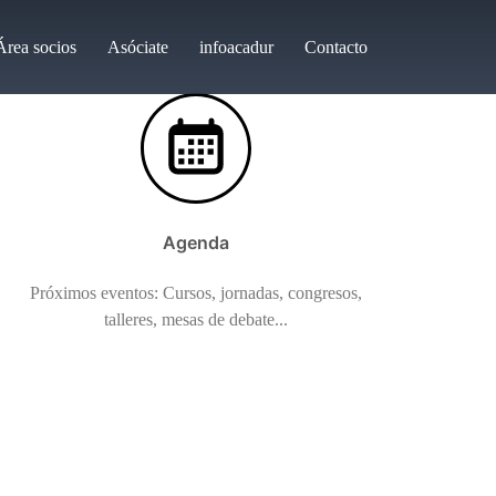
Área socios
Asóciate
infoacadur
Contacto
Agenda
Próximos eventos: Cursos, jornadas, congresos,
talleres, mesas de debate...