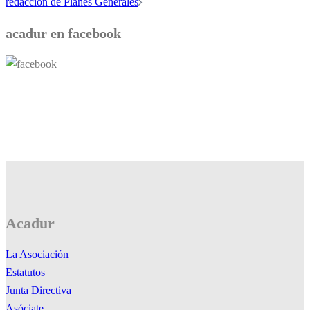
redacción de Planes Generales
acadur en facebook
Acadur
La Asociación
Estatutos
Junta Directiva
Asóciate