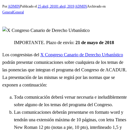
Por
ADMIN
Publicado el
25 abril, 2018
1 abril, 2019
ADMIN
Archivado en
General
General
IMPORTANTE. Plazo de envío:
21 de mayo de 2018
Los congresistas del
X Congreso Canario de Derecho Urbanístico
podrán presentar comunicaciones sobre cualquiera de los temas de
las ponencias que integran el programa del Congreso de ACADUR.
La presentación de las mismas se regirá por las normas que se
exponen a continuación:
Toda comunicación deberá versar necesaria e ineludiblemente
sobre alguno de los temas del programa del Congreso.
Las comunicaciones deberán presentarse en formato word y
tendrán una extensión máxima de 10 páginas, con letra Times
New Roman 12 pto (notas a pie, 10 pto), interlineado 1,5 y