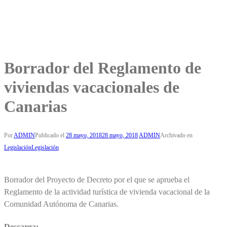
Borrador del Reglamento de
viviendas vacacionales de
Canarias
Por
ADMIN
Publicado el
28 mayo, 2018
28 mayo, 2018
ADMIN
Archivado en
Legislación
Legislación
Borrador del Proyecto de Decreto por el que se aprueba el
Reglamento de la actividad turística de vivienda vacacional de la
Comunidad Autónoma de Canarias.
Descarga: