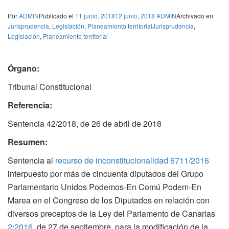
Por
ADMIN
Publicado el
11 junio, 2018
12 junio, 2018
ADMIN
Archivado en
Jurisprudencia
,
Legislación
,
Planeamiento territorial
Jurisprudencia
,
Legislación
,
Planeamiento territorial
Órgano:
Tribunal Constitucional
Referencia:
Sentencia 42/2018, de 26 de abril de 2018
Resumen:
Sentencia al
recurso de inconstitucionalidad 6711/2016
interpuesto por más de cincuenta diputados del Grupo
Parlamentario Unidos Podemos-En Comú Podem-En
Marea en el Congreso de los Diputados en relación con
diversos preceptos de la Ley del Parlamento de Canarias
2/2016
, de 27 de septiembre, para la modificación de la