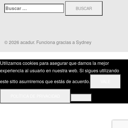
Buscar:
© 2026 acadur. Funciona gracias a
Sydney
Utilizamos cookies para asegurar que damos la mejor
experiencia al usuario en nuestra web. Si sigues utilizando
este sitio asumiremos que estás de acuerdo.
VALE
POLÍTICA DE PRIVACIDAD