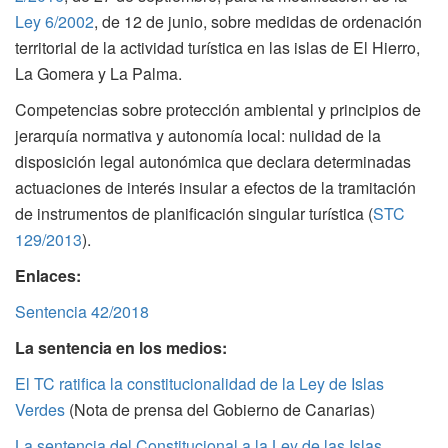
Ley 6/2002
, de 12 de junio, sobre medidas de ordenación
territorial de la actividad turística en las islas de El Hierro,
La Gomera y La Palma.
Competencias sobre protección ambiental y principios de
jerarquía normativa y autonomía local: nulidad de la
disposición legal autonómica que declara determinadas
actuaciones de interés insular a efectos de la tramitación
de instrumentos de planificación singular turística (
STC
129/2013
).
Enlaces:
Sentencia 42/2018
La sentencia en los medios:
El TC ratifica la constitucionalidad de la Ley de Islas
Verdes
(Nota de prensa del Gobierno de Canarias)
La sentencia del Constitucional a la Ley de las Islas