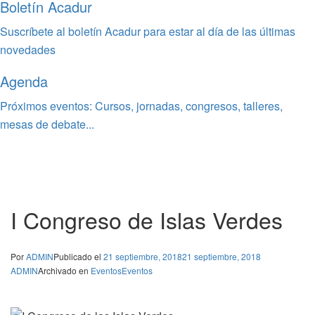
Boletín Acadur
Suscríbete al boletín Acadur para estar al día de las últimas
novedades
Agenda
Próximos eventos: Cursos, jornadas, congresos, talleres,
mesas de debate...
I Congreso de Islas Verdes
Por
ADMIN
Publicado el
21 septiembre, 2018
21 septiembre, 2018
ADMIN
Archivado en
Eventos
Eventos