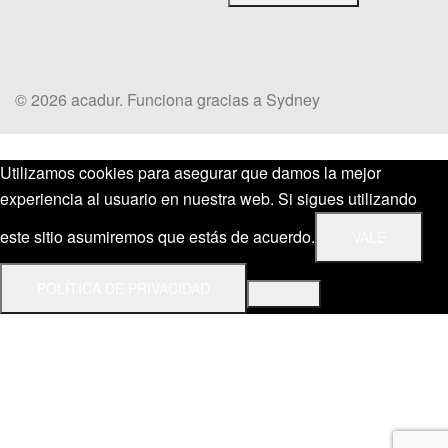
© 2026 acadur. Funciona gracias a
Sydney
Utilizamos cookies para asegurar que damos la mejor
experiencia al usuario en nuestra web. Si sigues utilizando
este sitio asumiremos que estás de acuerdo.
VALE
POLÍTICA DE PRIVACIDAD