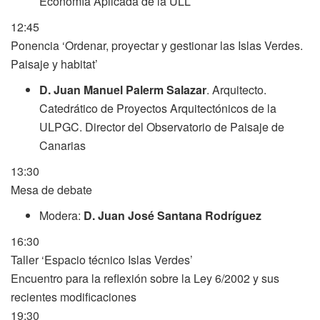
Economía Aplicada de la ULL
12:45
Ponencia ‘Ordenar, proyectar y gestionar las Islas Verdes.
Paisaje y habitat’
D. Juan Manuel Palerm Salazar
. Arquitecto.
Catedrático de Proyectos Arquitectónicos de la
ULPGC. Director del Observatorio de Paisaje de
Canarias
13:30
Mesa de debate
Modera:
D. Juan José Santana Rodríguez
16:30
Taller ‘Espacio técnico Islas Verdes’
Encuentro para la reflexión sobre la Ley 6/2002 y sus
recientes modificaciones
19:30