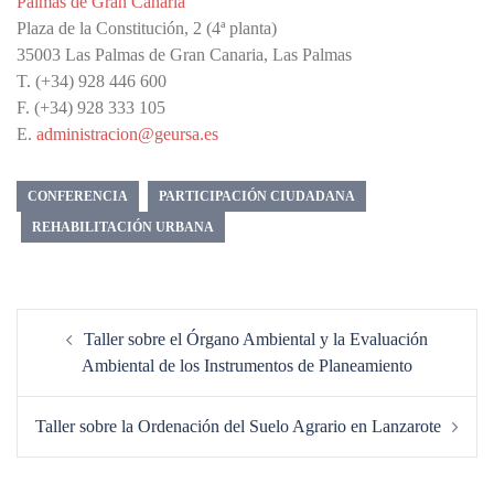
Palmas de Gran Canaria
Plaza de la Constitución, 2 (4ª planta)
35003 Las Palmas de Gran Canaria, Las Palmas
T. (+34) 928 446 600
F. (+34) 928 333 105
E.
administracion@geursa.es
CONFERENCIA
PARTICIPACIÓN CIUDADANA
REHABILITACIÓN URBANA
Navegación
Taller sobre el Órgano Ambiental y la Evaluación
de
Ambiental de los Instrumentos de Planeamiento
entradas
Taller sobre la Ordenación del Suelo Agrario en Lanzarote