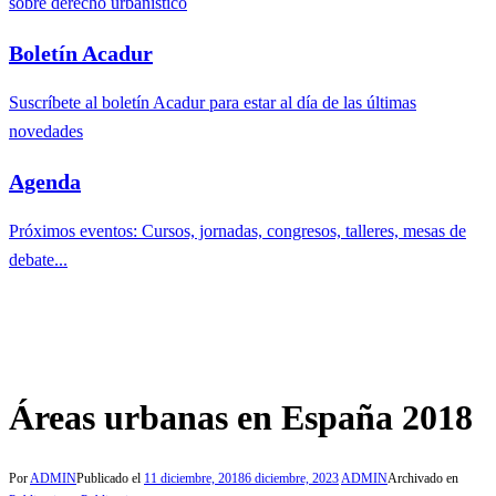
sobre derecho urbanístico
Boletín Acadur
Suscríbete al boletín Acadur para estar al día de las últimas
novedades
Agenda
Próximos eventos: Cursos, jornadas, congresos, talleres, mesas de
debate...
Áreas urbanas en España 2018
Por
ADMIN
Publicado el
11 diciembre, 2018
6 diciembre, 2023
ADMIN
Archivado en