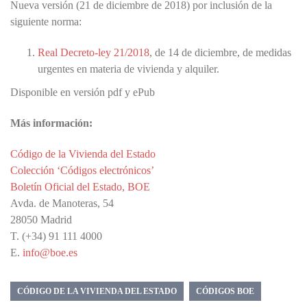
Nueva versión (21 de diciembre de 2018) por inclusión de la
siguiente norma:
Real Decreto-ley 21/2018
, de 14 de diciembre, de medidas
urgentes en materia de vivienda y alquiler.
Disponible en versión pdf y ePub
Más información:
Código de la Vivienda del Estado
Colección ‘Códigos electrónicos’
Boletín Oficial del Estado, BOE
Avda. de Manoteras, 54
28050 Madrid
T. (+34) 91 111 4000
E.
info@boe.es
CÓDIGO DE LA VIVIENDA DEL ESTADO
CÓDIGOS BOE