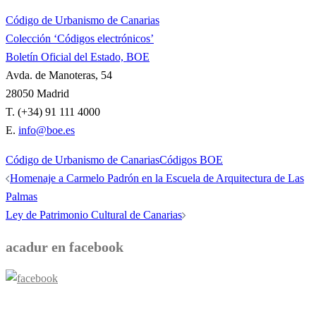
Código de Urbanismo de Canarias
Colección ‘Códigos electrónicos’
Boletín Oficial del Estado, BOE
Avda. de Manoteras, 54
28050 Madrid
T. (+34) 91 111 4000
E.
info@boe.es
Código de Urbanismo de Canarias
Códigos BOE
Navegación
Homenaje a Carmelo Padrón en la Escuela de Arquitectura de Las
de
Palmas
entradas
Ley de Patrimonio Cultural de Canarias
acadur en facebook