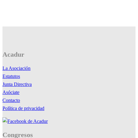
Acadur
La Asociación
Estatutos
Junta Directiva
Asóciate
Contacto
Política de privacidad
Congresos