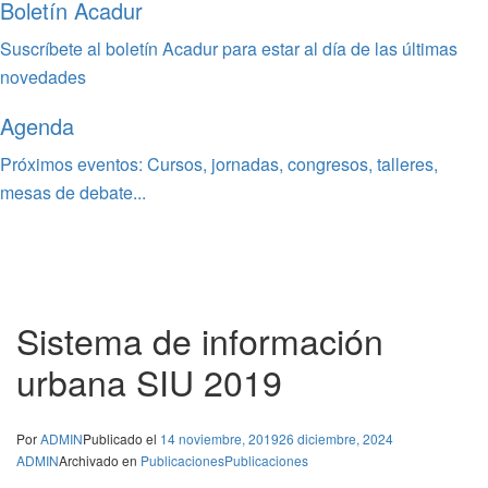
Boletín Acadur
Suscríbete al boletín Acadur para estar al día de las últimas
novedades
Agenda
Próximos eventos: Cursos, jornadas, congresos, talleres,
mesas de debate...
Sistema de información
urbana SIU 2019
Por
ADMIN
Publicado el
14 noviembre, 2019
26 diciembre, 2024
ADMIN
Archivado en
Publicaciones
Publicaciones