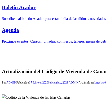
Boletín Acadur
Suscríbete al boletín Acadur para estar al día de las últimas novedades
Agenda
Próximos eventos: Cursos, jornadas, congresos, talleres, mesas de deba
Actualización del Código de Vivienda de Cana
Por
ADMIN
Publicado el
7 febrero, 2020
6 diciembre, 2023
ADMIN
Archivado en
Legislaci