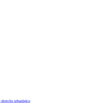
e derecho urbanístico