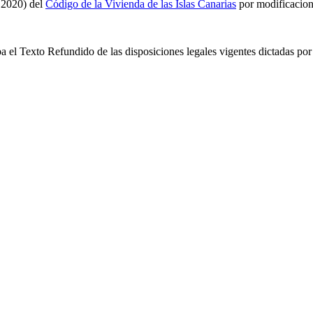
e 2020) del
Código de la Vivienda de las Islas Canarias
por modificacion
ueba el Texto Refundido de las disposiciones legales vigentes dictadas 