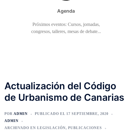
Agenda
Próximos eventos: Cursos, jornadas,
congresos, talleres, mesas de debate...
Actualización del Código
de Urbanismo de Canarias
POR
ADMIN
PUBLICADO EL
17 SEPTIEMBRE, 2020
ADMIN
ARCHIVADO EN
LEGISLACIÓN
,
PUBLICACIONES