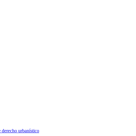
e derecho urbanístico