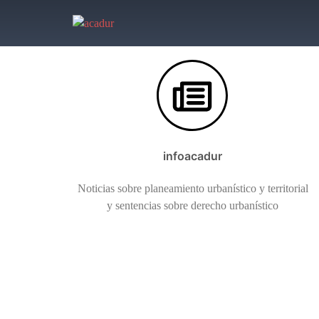
Saltar
al
contenido
infoacadur
Noticias sobre planeamiento urbanístico y territorial
y sentencias sobre derecho urbanístico