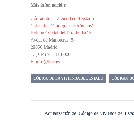
Más información:
Código de la Vivienda del Estado
Colección ‘Códigos electrónicos’
Boletín Oficial del Estado, BOE
Avda. de Manoteras, 54
28050 Madrid
T. (+34) 911 114 000
E.
info@boe.es
CÓDIGO DE LA VIVIENDA DEL ESTADO
CÓDIGOS B
Navegación
de
Actualización del Código de Vivienda del Esta
entradas