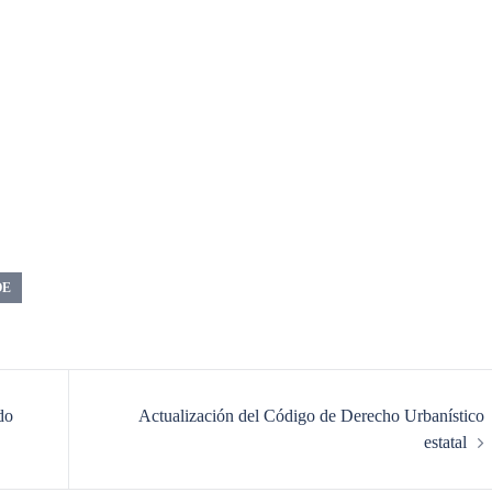
OE
do
Actualización del Código de Derecho Urbanístico
estatal