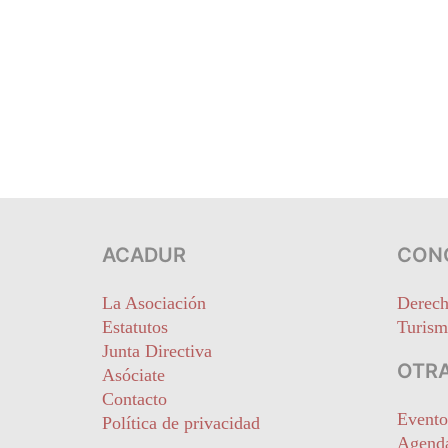
ACADUR
CON
La Asociación
Derech
Estatutos
Turism
Junta Directiva
OTRA
Asóciate
Contacto
Evento
Política de privacidad
Agend