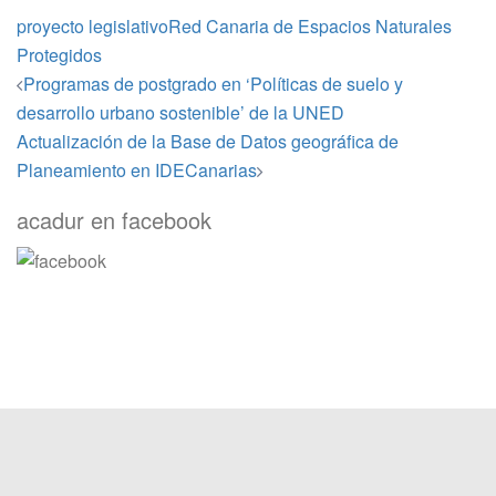
proyecto legislativo
Red Canaria de Espacios Naturales
Protegidos
Navegación
Programas de postgrado en ‘Políticas de suelo y
de
desarrollo urbano sostenible’ de la UNED
entradas
Actualización de la Base de Datos geográfica de
Planeamiento en IDECanarias
acadur en facebook