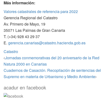
Más información:
Valores catastrales de referencia para 2022
Gerencia Regional del Catastro
Av. Primero de Mayo, 19
35071 Las Palmas de Gran Canaria
T. (+34) 928 43 29 37
E.
gerencia.canarias@catastro.hacienda.gob.es
Catastro
Navegación
Jornadas conmemorativas del 20 aniversario de la Red
de
Natura 2000 en Canarias
entradas
Cuadernos de Casación. Recopilación de sentencias del
Supremo en materia de Urbanismo y Medio Ambiente
acadur en facebook