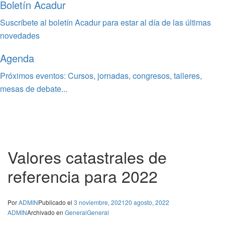
Boletín Acadur
Suscríbete al boletín Acadur para estar al día de las últimas
novedades
Agenda
Próximos eventos: Cursos, jornadas, congresos, talleres,
mesas de debate...
Valores catastrales de
referencia para 2022
Por
ADMIN
Publicado el
3 noviembre, 2021
20 agosto, 2022
ADMIN
Archivado en
General
General