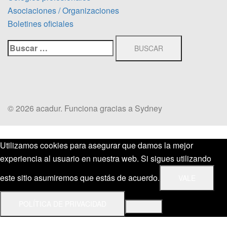
Asociaciones / Organizaciones
Boletines oficiales
Buscar:
© 2026 acadur. Funciona gracias a
Sydney
Utilizamos cookies para asegurar que damos la mejor
experiencia al usuario en nuestra web. Si sigues utilizando
este sitio asumiremos que estás de acuerdo.
VALE
POLÍTICA DE PRIVACIDAD