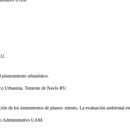
.U.
el planeamiento urbanístico.
co Urbanista. Teniente de Navío RV.
ación de los instrumentos de planea- miento. La evaluación ambiental est
cho Administrativo UAM.