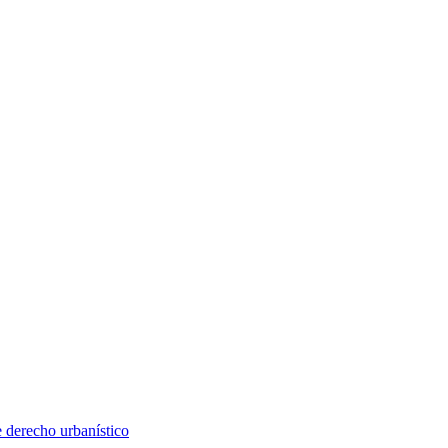
e derecho urbanístico