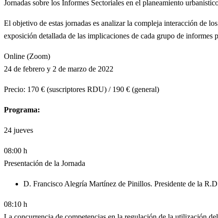
Jornadas sobre los Informes Sectoriales en el planeamiento urbaníst
El objetivo de estas jornadas es analizar la compleja interacción de lo
exposición detallada de las implicaciones de cada grupo de informes po
Online (Zoom)
24 de febrero y 2 de marzo de 2022
Precio: 170 € (suscriptores RDU) / 190 € (general)
Programa:
24
jueves
08:00 h
Presentación de la Jornada
D. Francisco Alegría Martínez de Pinillos. Presidente de la R.D
08:10 h
La concurrencia de competencias en la regulación de la utilización de