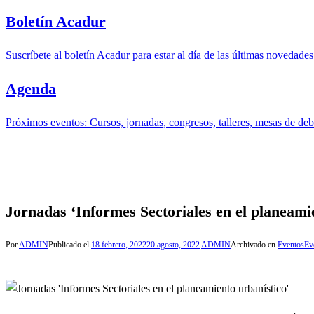
Boletín Acadur
Suscríbete al boletín Acadur para estar al día de las últimas novedades
Agenda
Próximos eventos: Cursos, jornadas, congresos, talleres, mesas de deba
Jornadas ‘Informes Sectoriales en el planeami
Por
ADMIN
Publicado el
18 febrero, 2022
20 agosto, 2022
ADMIN
Archivado en
Eventos
Ev