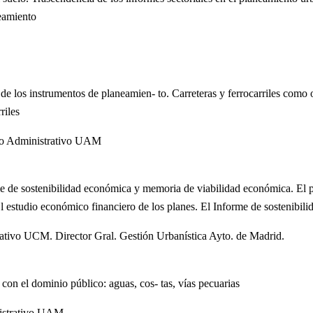
neamiento
n de los instrumentos de planeamien- to. Carreteras y ferrocarriles como o
riles
cho Administrativo UAM
e de sostenibilidad económica y memoria de viabilidad económica. El pa
El estudio económico financiero de los planes. El Informe de sostenibil
rativo UCM. Director Gral. Gestión Urbanística Ayto. de Madrid.
 con el dominio público: aguas, cos- tas, vías pecuarias
nistrativo UAM