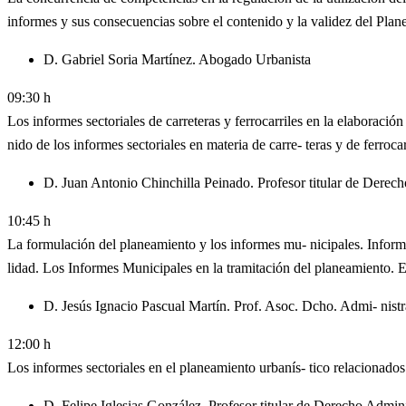
informes y sus consecuencias sobre el contenido y la validez del Pla
D. Gabriel Soria Martínez. Abogado Urbanista
09:30 h
Los informes sectoriales de carreteras y ferrocarriles en la elaboració
nido de los informes sectoriales en materia de carre- teras y de ferrocar
D. Juan Antonio Chinchilla Peinado. Profesor titular de Dere
10:45 h
La formulación del planeamiento y los informes mu- nicipales. Inform
lidad. Los Informes Municipales en la tramitación del planeamiento. 
D. Jesús Ignacio Pascual Martín. Prof. Asoc. Dcho. Admi- nist
12:00 h
Los informes sectoriales en el planeamiento urbanís- tico relacionados
D. Felipe Iglesias González. Profesor titular de Derecho Admi