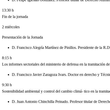
13:30 h
Fin de la jornada
2
miércoles
Presentación de la Jornada
D. Francisco Alegría Martínez de Pinillos. Presidente de la R.D
8:15 h
Los informes sectoriales del ministerio de defensa en la tramitación d
D. Francisco Javier Zaragoza Ivars. Doctor en derecho y Técni
9:30 h
Sostenibilidad ambiental y control del cambio climá- tico en la tramit
D. Juan Antonio Chinchilla Peinado. Profesor titular de Dere