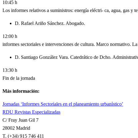
10:45 h
Los informes relativos a suministros: energía eléctri- ca, agua, gas y 
D. Rafael Ariño Sánchez. Abogado.
12:00 h
informes sectoriales e intervenciones de cultura. Marco normativo. L
D. Santiago González Vara. Catedrático de Dcho. Administrativ
13:30 h
Fin de la jornada
Más información:
Jornadas ‘Informes Sectoriales en el planeamiento urbanístico’
RDU Revistas Especializadas
C/ Fray Juan Gil 7
28002 Madrid
T. (+34) 915 746 411