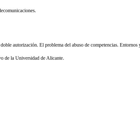
telecomunicaciones.
a doble autorización. El problema del abuso de competencias. Entornos y
o de la Universidad de Alicante.