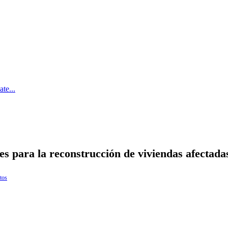
te...
es para la reconstrucción de viviendas afectad
tos