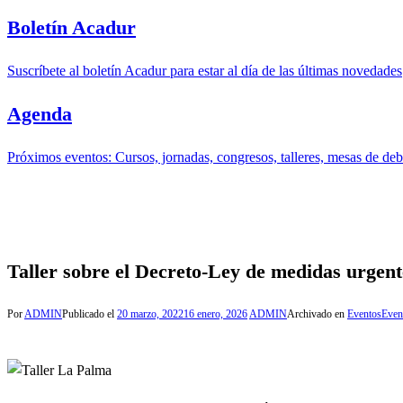
Boletín Acadur
Suscríbete al boletín Acadur para estar al día de las últimas novedades
Agenda
Próximos eventos: Cursos, jornadas, congresos, talleres, mesas de deba
Taller sobre el Decreto-Ley de medidas urgent
Por
ADMIN
Publicado el
20 marzo, 2022
16 enero, 2026
ADMIN
Archivado en
Eventos
Even