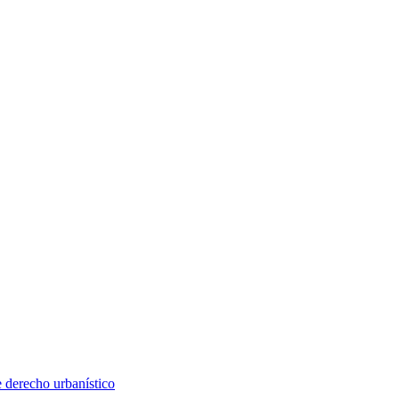
e derecho urbanístico