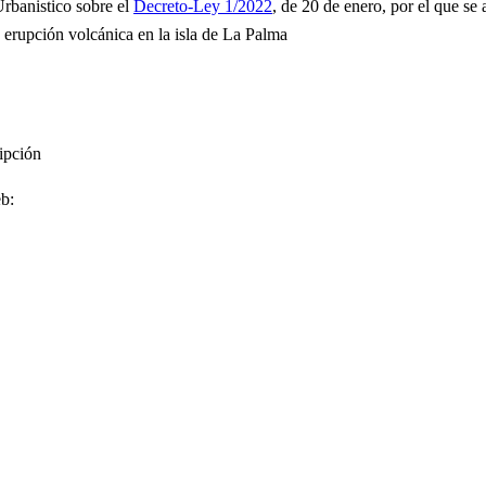
Urbanistico sobre el
Decreto-Ley 1/2022
, de 20 de enero, por el que se
a erupción volcánica en la isla de La Palma
ipción
eb: