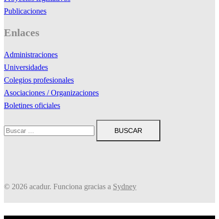
Publicaciones
Enlaces
Administraciones
Universidades
Colegios profesionales
Asociaciones / Organizaciones
Boletines oficiales
Buscar:
© 2026 acadur. Funciona gracias a
Sydney