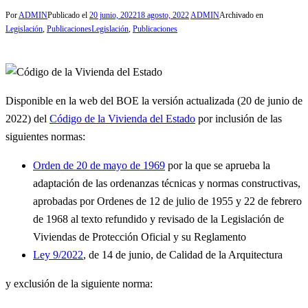
Por
ADMIN
Publicado el
20 junio, 2022
18 agosto, 2022
ADMIN
Archivado en
Legislación
,
Publicaciones
Legislación
,
Publicaciones
Disponible en la web del BOE la versión actualizada (20 de junio de
2022) del
Código de la Vivienda del Estado
por inclusión de las
siguientes normas:
Orden de 20 de mayo de 1969
por la que se aprueba la
adaptación de las ordenanzas técnicas y normas constructivas,
aprobadas por Ordenes de 12 de julio de 1955 y 22 de febrero
de 1968 al texto refundido y revisado de la Legislación de
Viviendas de Protección Oficial y su Reglamento
Ley 9/2022
, de 14 de junio, de Calidad de la Arquitectura
y exclusión de la siguiente norma: