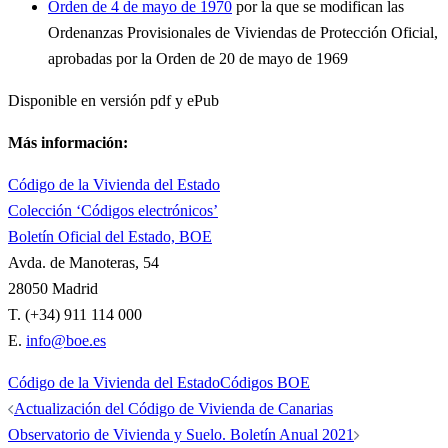
Orden de 4 de mayo de 1970
por la que se modifican las
Ordenanzas Provisionales de Viviendas de Protección Oficial,
aprobadas por la Orden de 20 de mayo de 1969
Disponible en versión pdf y ePub
Más información:
Código de la Vivienda del Estado
Colección ‘Códigos electrónicos’
Boletín Oficial del Estado, BOE
Avda. de Manoteras, 54
28050 Madrid
T. (+34) 911 114 000
E.
info@boe.es
Código de la Vivienda del Estado
Códigos BOE
Navegación
Actualización del Código de Vivienda de Canarias
de
Observatorio de Vivienda y Suelo. Boletín Anual 2021