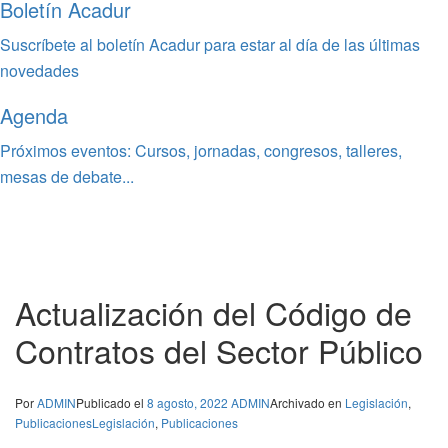
Boletín Acadur
Suscríbete al boletín Acadur para estar al día de las últimas
novedades
Agenda
Próximos eventos: Cursos, jornadas, congresos, talleres,
mesas de debate...
Actualización del Código de
Contratos del Sector Público
Por
ADMIN
Publicado el
8 agosto, 2022
ADMIN
Archivado en
Legislación
,
Publicaciones
Legislación
,
Publicaciones