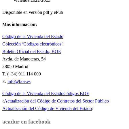
vivienda 2022-2025
Disponible en versión pdf y ePub
Más información:
Código de la Vivienda del Estado
Colección ‘Códigos electrónicos’
Boletín Oficial del Estado, BOE
Avda. de Manoteras, 54
28050 Madrid
T. (+34) 911 114 000
E.
info@boe.es
Código de la Vivienda del Estado
Códigos BOE
Navegación
Actualización del Código de Contratos del Sector Público
de
Actualización del Código de Vivienda del Estado
entradas
acadur en facebook