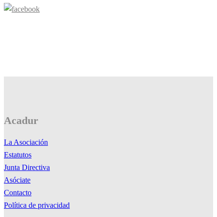
Acadur
La Asociación
Estatutos
Junta Directiva
Asóciate
Contacto
Política de privacidad