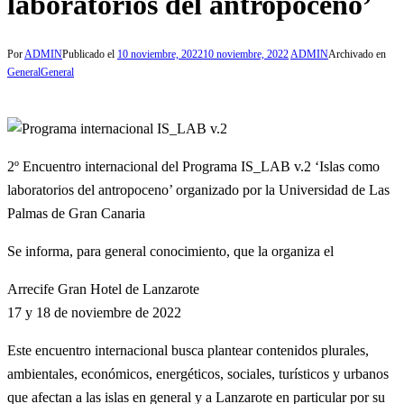
laboratorios del antropoceno’
Por
ADMIN
Publicado el
10 noviembre, 2022
10 noviembre, 2022
ADMIN
Archivado en
General
General
2º Encuentro internacional del Programa IS_LAB v.2 ‘Islas como
laboratorios del antropoceno’ organizado por la Universidad de Las
Palmas de Gran Canaria
Se informa, para general conocimiento, que la organiza el
Arrecife Gran Hotel de Lanzarote
17 y 18 de noviembre de 2022
Este encuentro internacional busca plantear contenidos plurales,
ambientales, económicos, energéticos, sociales, turísticos y urbanos
que afectan a las islas en general y a Lanzarote en particular por su