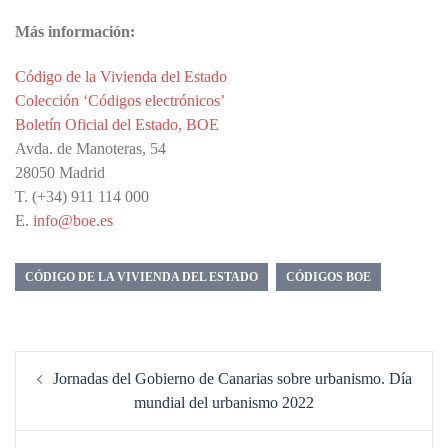
Más información:
Código de la Vivienda del Estado
Colección ‘Códigos electrónicos’
Boletín Oficial del Estado, BOE
Avda. de Manoteras, 54
28050 Madrid
T. (+34) 911 114 000
E.
info@boe.es
CÓDIGO DE LA VIVIENDA DEL ESTADO
CÓDIGOS BOE
Navegación
Jornadas del Gobierno de Canarias sobre urbanismo. Día
de
mundial del urbanismo 2022
entradas